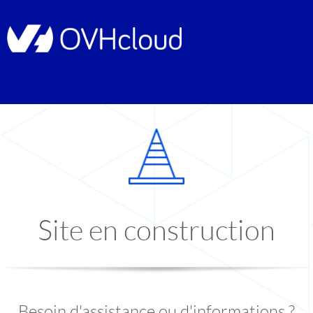
Site en construction
Besoin d'assistance ou d'informations ?